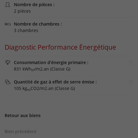
Nombre de pièces :

2 pièces
Nombre de chambres :

3 chambres
Diagnostic Performance Énergétique
Consommation d’énergie primaire :

831 kWh
/m2.an (Classe G)
EP
Quantité de gaz à effet de serre émise :

105 kg
CO2/m2.an (Classe G)
eq
Retour aux biens
Bien précédent
-