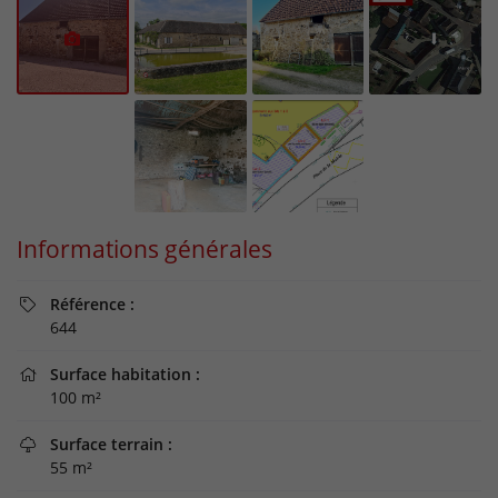
Informations générales
Référence :

644
Surface habitation :

100 m²
Surface terrain :

55 m²