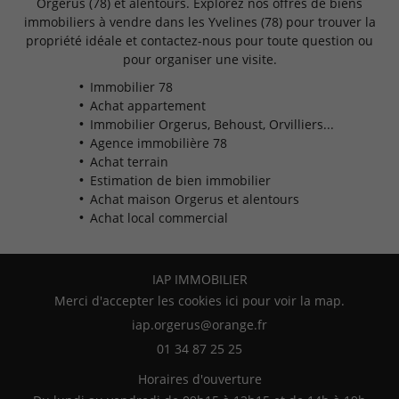
Orgerus (78) et alentours. Explorez nos offres de biens
immobiliers à vendre dans les Yvelines (78) pour trouver la
propriété idéale et contactez-nous pour toute question ou
pour organiser une visite.
Immobilier 78
Achat appartement
Immobilier Orgerus, Behoust, Orvilliers...
Agence immobilière 78
Achat terrain
Estimation de bien immobilier
Achat maison Orgerus et alentours
Achat local commercial
IAP IMMOBILIER
Merci d'accepter les cookies
ici
pour voir la map.
01 34 87 25 25
Horaires d'ouverture