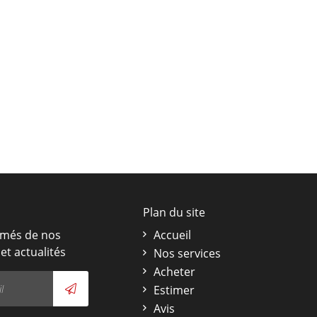
Plan du site
rmés de nos
Accueil
et actualités
Nos services
Acheter
Estimer
Avis