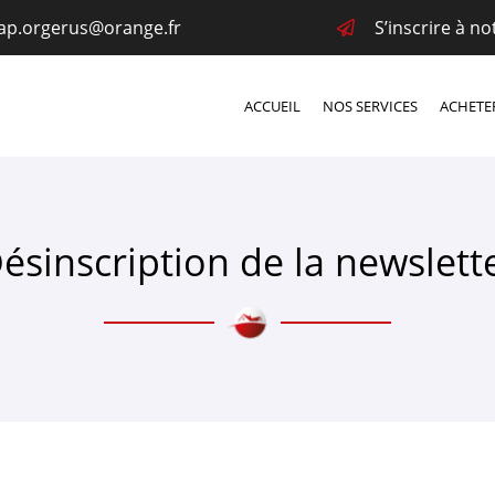
S’inscrire à n
ACCUEIL
NOS SERVICES
ACHETE
ésinscription de la newslett