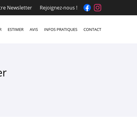
otre Newsletter
Rejoignez-nous !
R
ESTIMER
AVIS
INFOS PRATIQUES
CONTACT
er