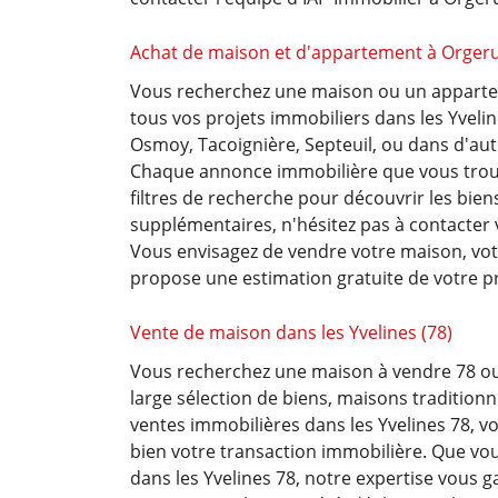
Achat de maison et d'appartement à Orgeru
Vous recherchez une maison ou un apparteme
tous vos projets immobiliers dans les Yveli
Osmoy, Tacoignière, Septeuil, ou dans d'autr
Chaque annonce immobilière que vous trouver
filtres de recherche pour découvrir les bie
supplémentaires, n'hésitez pas à contacter
Vous envisagez de vendre votre maison, votr
propose une estimation gratuite de votre pro
Vente de maison dans les Yvelines (78)
Vous recherchez une maison à vendre 78 ou 
large sélection de biens, maisons tradition
ventes immobilières dans les Yvelines 78,
bien votre transaction immobilière. Que vou
dans les Yvelines 78, notre expertise vous 