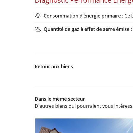
Diagnostic Performance Énerg
Consommation d’énergie primaire :
Ce b

Quantité de gaz à effet de serre émise :

Retour aux biens
Dans le même secteur
D'autres biens qui pourraient vous intéress