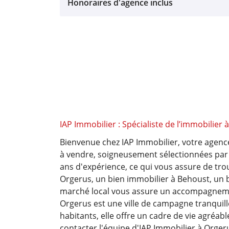
Honoraires d'agence inclus
IAP Immobilier : Spécialiste de l’immobilier a
Bienvenue chez IAP Immobilier, votre agence 
à vendre, soigneusement sélectionnées par
ans d'expérience, ce qui vous assure de tro
Orgerus, un bien immobilier à Behoust, un 
marché local vous assure un accompagnemen
Orgerus est une ville de campagne tranquille
habitants, elle offre un cadre de vie agréab
contacter l'équipe d'IAP Immobilier à Orgeru