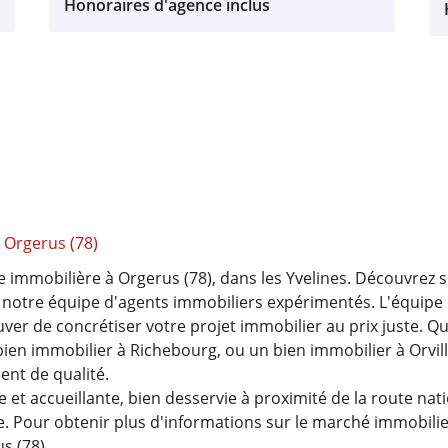
Honoraires d'agence inclus
̀ Orgerus (78)
immobilière à Orgerus (78), dans les Yvelines. Découvrez
 notre équipe d'agents immobiliers expérimentés. L'équipe
uver de concrétiser votre projet immobilier au prix juste. Q
bien immobilier à Richebourg, ou un bien immobilier à Orvi
t de qualité.
 et accueillante, bien desservie à proximité de la route nat
le. Pour obtenir plus d'informations sur le marché immobilier 
s (78).