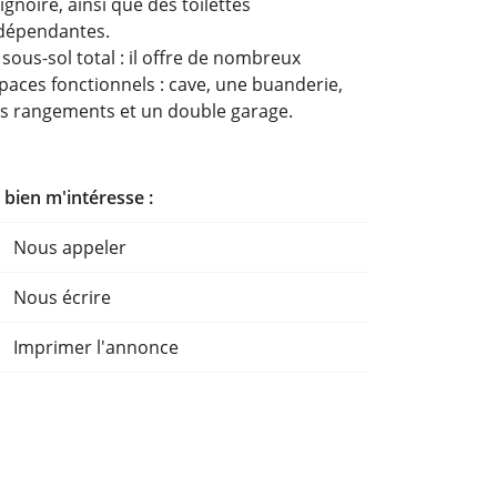
ignoire, ainsi que des toilettes
dépendantes.
 sous-sol total : il offre de nombreux
paces fonctionnels : cave, une buanderie,
s rangements et un double garage.
 bien m'intéresse :
Nous appeler
Nous écrire
Imprimer l'annonce