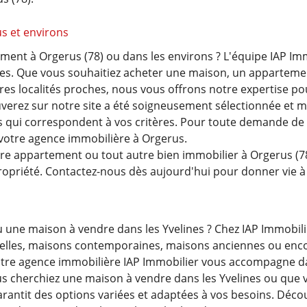
s et environs
nt à Orgerus (78) ou dans les environs ? L'équipe IAP Imm
nes. Que vous souhaitiez acheter une maison, un appartemen
es localités proches, nous vous offrons notre expertise pour
ez sur notre site a été soigneusement sélectionnée et mis
ns qui correspondent à vos critères. Pour toute demande de
 votre agence immobilière à Orgerus.
e appartement ou tout autre bien immobilier à Orgerus (78
priété. Contactez-nous dès aujourd'hui pour donner vie à
une maison à vendre dans les Yvelines ? Chez IAP Immobili
nelles, maisons contemporaines, maisons anciennes ou encor
 votre agence immobilière IAP Immobilier vous accompagne 
s cherchiez une maison à vendre dans les Yvelines ou que v
garantit des options variées et adaptées à vos besoins. Déc