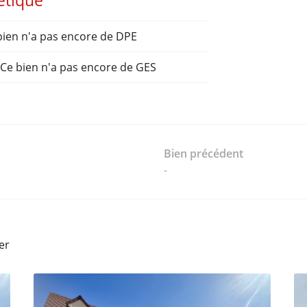
étique
ien n'a pas encore de DPE
Ce bien n'a pas encore de GES
Bien précédent
-
er