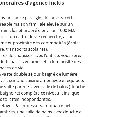
onoraires d'agence inclus
ns un cadre priviligié, découvrez cette
réable maison familiale élevée sur un
rrain clos et arboré d’environ 1000 M2,
frant un cadre de vie recherché, alliant
lme et proximité des commodités (écoles,
re, transports scolaires).
 rez de chaussez : Dès l’entrée, vous serez
duits par les volumes et la luminosité des
paces de vie.
 vaste double séjour baigné de lumière,
vert sur une cuisine aménagée et équipée.
e suite parents avec salle de bains (douche
 baignoire) complète ce niveau, ainsi que
s toilettes indépendantes.
l’étage : Palier desservant quatre belles
ambres, une salle de bains avec douche et