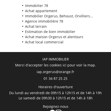
Immobilier 78
Achat appartement
Immobilier Orgerus, Behoust, Orvilliers...
Agence immobilière 78
Achat terrain
Estimation de bien immobilier
Achat maison Orgerus et alentours
Achat local commercial
IAP IMMOBILIER
Merci d'accepter les cookies
ici
pour voir la map.
01 34 87 25 25
Horaires d'ouverture
Du lundi au vendredi de 09h15 à 12h15 et de 14h à 19h
Le samedi de 09h30 à 12h15 et de 14h à 18h
Rejoignez-nous