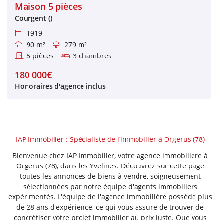
Maison 5 pièces
Courgent ()
1919

90 m²
279 m²


5 pièces
3 chambres


180 000€
Honoraires d'agence inclus
IAP Immobilier : Spécialiste de l’immobilier à Orgerus (78)
Bienvenue chez IAP Immobilier, votre agence immobilière à
Orgerus (78), dans les Yvelines. Découvrez sur cette page
toutes les annonces de biens à vendre, soigneusement
sélectionnées par notre équipe d'agents immobiliers
expérimentés. L'équipe de l'agence immobilière possède plus
de 28 ans d'expérience, ce qui vous assure de trouver de
concrétiser votre projet immobilier au prix juste. Que vous